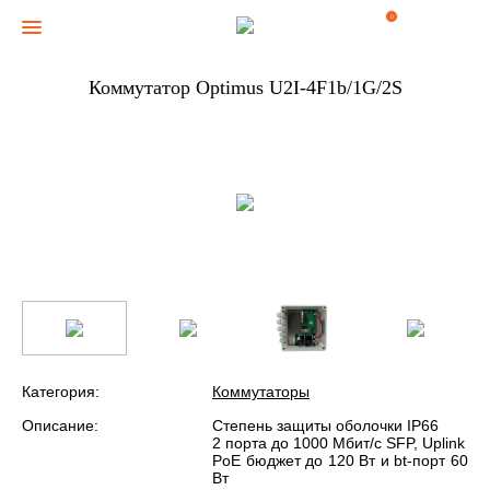
0
Коммутатор Optimus U2I-4F1b/1G/2S
Категория:
Коммутаторы
Описание:
Степень защиты оболочки IP66
2 порта до 1000 Мбит/с SFP, Uplink
PoE бюджет до 120 Вт и bt-порт 60
Вт