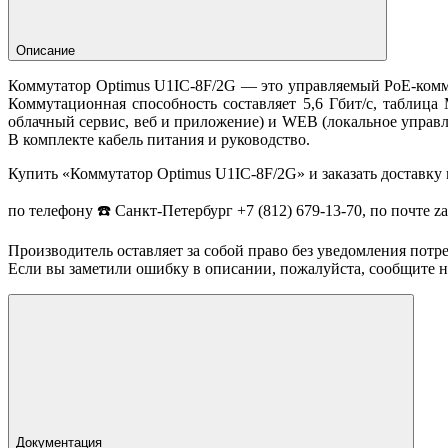
Описание
Коммутатор Optimus U1IC-8F/2G — это управляемый PoE-коммут
Коммутационная способность составляет 5,6 Гбит/с, табли
облачный сервис, веб и приложение) и WEB (локальное управле
В комплекте кабель питания и руководство.
Купить «Коммутатор Optimus U1IC-8F/2G» и заказать доставку
по телефону ☎️ Санкт-Петербург +7 (812) 679-13-70, по почте 
Производитель оставляет за собой право без уведомления потр
Если вы заметили ошибку в описании, пожалуйста, сообщите на
Документация