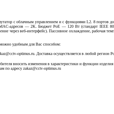
атор с облачным управлением и с функциями L2. 8 портов до 10
ца MAC-адресов — 2K. Бюджет PoE — 120 Вт (стандарт IEEE 80
ние через веб-интерфейс). Пассивное охлаждение, рабочая темпер
 можно удобным для Вас способом:
zakaz@cctv-optimus.ru. Доставка осуществляется в любой регион Р
ебителя вносить изменения в характеристики и функции изделия
м по адресу zakaz@cctv-optimus.ru