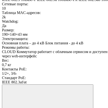
Сетевые порты:
10
Таблица MAC-адресов:
2k
Watchdog:
Да
Размер:
190×140×43 мм
Электрозащита:
Основная плата – до 4 кВ Блок питания - до 4 кВ
Режимы работы:
CLOUD Коммутатор работает с облачным сервисом и доступен к
через web-интерфейс
Вес:
0,7 кг
Контакты PoE:
1/2+, 3/6-
Стандарт PoE:
IEEE 802.3af/at