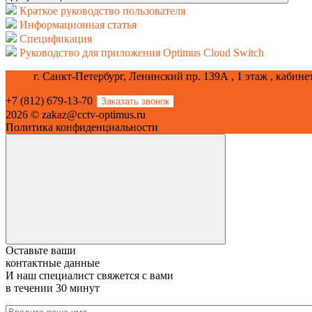
Краткое руководство пользователя
Информационная статья
Спецификация
Руководство для приложения Optimus Cloud Switch
г. Санкт-Петербург, Ленинский пр. 139А , 1 этаж , кабине
+7 (812) 679-13-70
Заказать звонок
2026 © zakaz@cctv-optimus.ru
Политика конфиденциальности
Оставьте ваши
контактные данные
И наш специалист свяжется с вами
в течении 30 минут