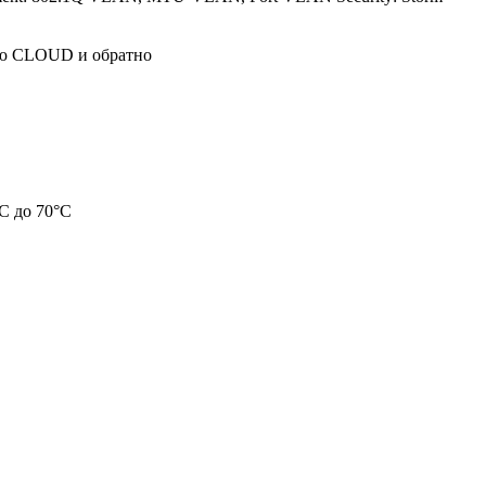
цию CLOUD и обратно
°C до 70°C