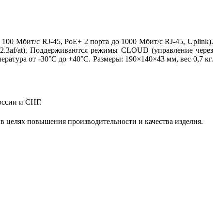
0 Мбит/с RJ-45, PoE+ 2 порта до 1000 Мбит/с RJ-45, Uplink).
2.3af/at). Поддерживаются режимы CLOUD (управление через
атура от -30°C до +40°C. Размеры: 190×140×43 мм, вес 0,7 кг.
оссии и СНГ.
 в целях повышения производительности и качества изделия.