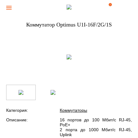
0
Коммутатор Optimus U1I-16F/2G/1S
Категория:
Коммутаторы
Описание:
16 портов до 100 Мбит/с RJ-45,
PoE+
2 порта до 1000 Мбит/с RJ-45,
Uplink