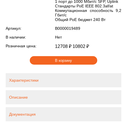
1 порт до 1000 Мбит/с SFP, Uplink
Стандарты PoE IEEE 802.3af/at
Коммутационная способность 9,2
Гбит/с
Общий PoE бюджет 240 Вт
Артикул:
В0000019489
В наличии:
Нет
Розничная цена:
12708 ₽
10802 ₽
В корзину
Характеристики
Описание
Документация