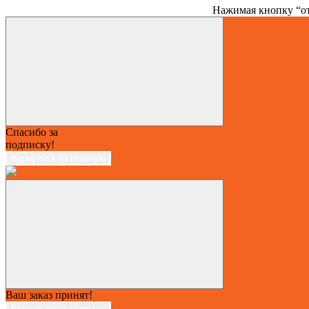
Нажимая кнопку “от
Спасибо за
подписку!
Вернуться на главную
Ваш заказ принят!
Вернуться на главную