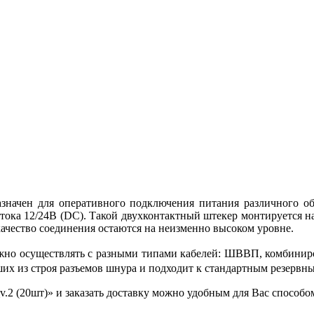
азначен для оперативного подключения питания различного об
 тока 12/24В (DC). Такой двухконтактный штекер монтируется н
 качество соединения остаются на неизменно высоком уровне.
ожно осуществлять с разными типами кабелей: ШВВП, комбиниро
их из строя разъемов шнура и подходит к стандартным резервн
.2 (20шт)» и заказать доставку можно удобным для Вас способо