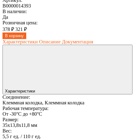
Артикул:
В0000014393
В наличии:
Да
Розничная цена:
378 ₽
321 ₽
В корзину
Характеристики
Описание
Документация
Характеристики
Соединение:
Клеммная колодка, Клеммная колодка
Рабочая температура:
От -30°C до +80°C
Размер:
35x13,8x11,8 мм
Вес:
5,5 г ед. / 110 г ед.