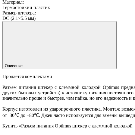
Материал:
Термостойкий пластик
Размер штекера:
DC (2.1×5.5 мм)
Описание
Продается комплектами
Разъем питания штекер с клеммной колодкой Optimus предн
других бытовых устройств) к источнику питания постоянного
значительно проще и быстрее, чем пайка, но его надежность и
Корпус изготовлен из ударопрочного пластика. Монтаж возм
от -30℃ до +80℃. Джек часто используется для замены вышедш
Купить «Разъем питания Optimus штекер с клеммной колодкой_v