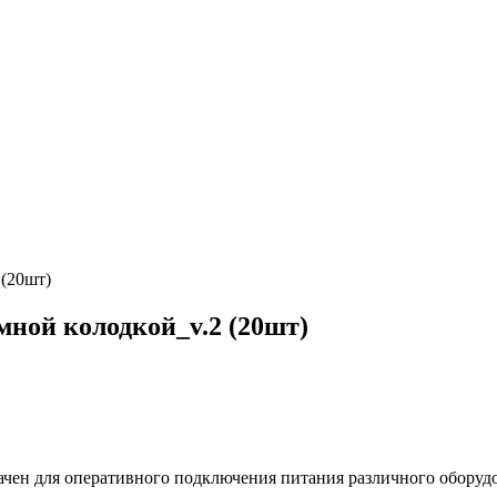
 (20шт)
мной колодкой_v.2 (20шт)
ачен для оперативного подключения питания различного оборудо