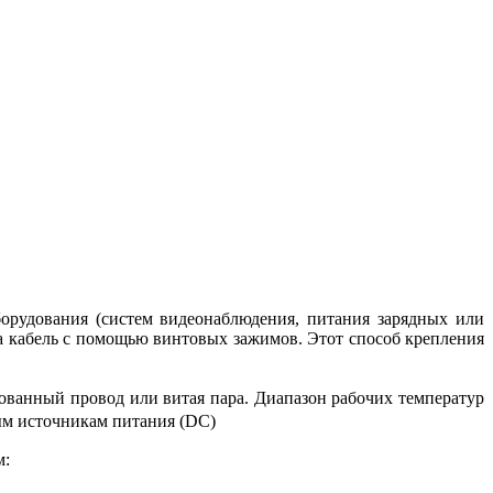
орудования (систем видеонаблюдения, питания зарядных или
а кабель с помощью винтовых зажимов. Этот способ крепления
ванный провод или витая пара. Диапазон рабочих температур
ым источникам питания (DC)
м: