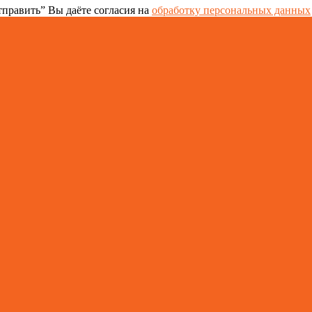
править” Вы даёте согласия на
обработку персональных данных