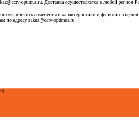
zakaz@cctv-optimus.ru. Доставка осуществляется в любой регион Р
ебителя вносить изменения в характеристики и функции изделия
м по адресу zakaz@cctv-optimus.ru
т 6