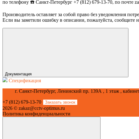
по телефону ☎️ Санкт-Петербург +7 (812) 679-13-70, по почте 
Производитель оставляет за собой право без уведомления потр
Если вы заметили ошибку в описании, пожалуйста, сообщите на
Документация
Спецификация
г. Санкт-Петербург, Ленинский пр. 139А , 1 этаж , кабине
+7 (812) 679-13-70
Заказать звонок
2026 © zakaz@cctv-optimus.ru
Политика конфиденциальности