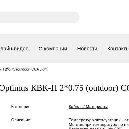
лайн-видео
О компании
Новости
Контакт
П 2*0.75 (outdoor) CCA Light
Optimus КВК-П 2*0.75 (outdoor) C
Категория:
Кабель / Материалы
Описание:
Температура эксплуатации - от 
Монтаж при температуре не ни