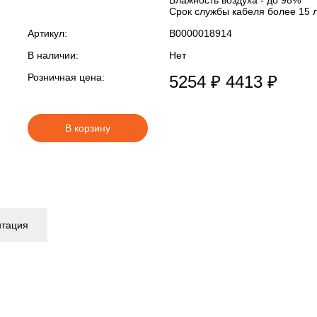
Влажность воздуха - до 98%
Срок службы кабеля более 15 
Артикул:
В0000018914
В наличии:
Нет
Розничная цена:
5254 ₽
4413 ₽
В корзину
нтация