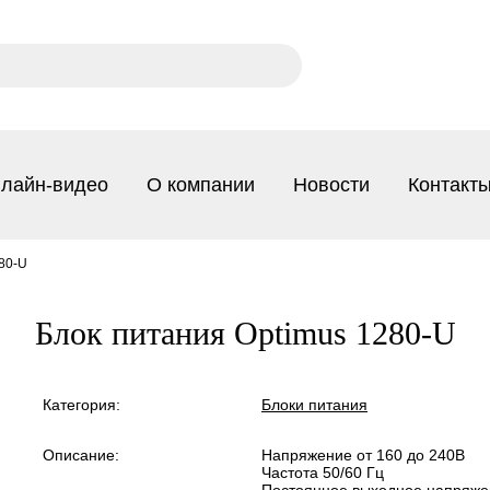
лайн-видео
О компании
Новости
Контакт
80-U
Блок питания Optimus 1280-U
Категория:
Блоки питания
Описание:
Напряжение от 160 до 240В
Частота 50/60 Гц