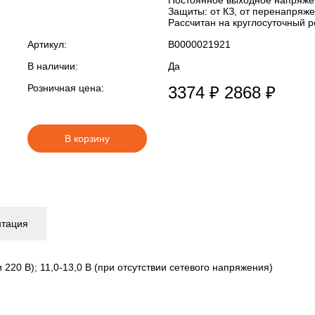
Постоянное выходное напряжен
Защиты: от КЗ, от перенапряжен
Рассчитан на круглосуточный 
Артикул:
В0000021921
В наличии:
Да
Розничная цена:
3374 ₽
2868 ₽
В корзину
нтация
 220 В); 11,0-13,0 В (при отсутствии сетевого напряжения)