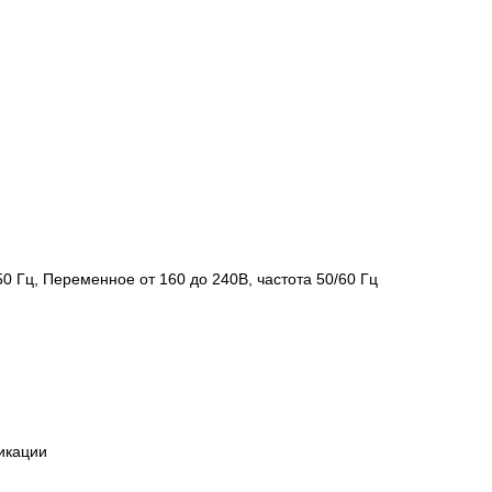
50 Гц, Переменное от 160 до 240В, частота 50/60 Гц
икации