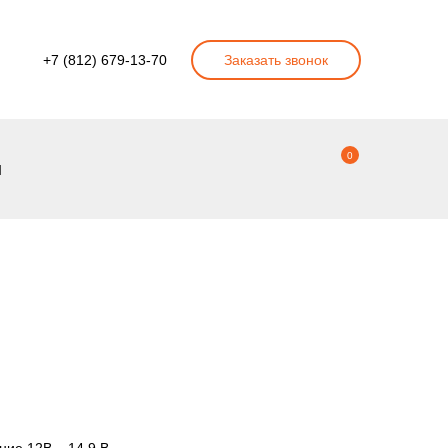
+7 (812) 679-13-70
Заказать звонок
0
ы