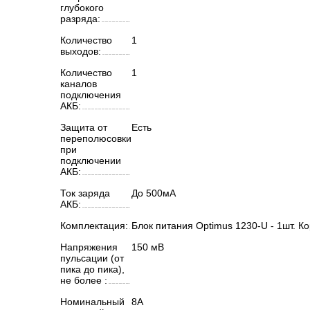
глубокого
разряда:
Количество
1
выходов:
Количество
1
каналов
подключения
АКБ:
Защита от
Есть
переполюсовки
при
подключении
АКБ:
Ток заряда
До 500мА
АКБ:
Комплектация:
Блок питания Optimus 1230-U - 1шт. К
Напряжения
150 мВ
пульсации (от
пика до пика),
не более :
Номинальный
8А