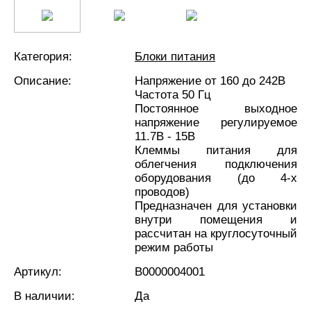
Категория:
Блоки питания
Описание:
Напряжение от 160 до 242В
Частота 50 Гц
Постоянное выходное
напряжение регулируемое
11.7В - 15В
Клеммы питания для
облегчения подключения
оборудования (до 4-х
проводов)
Предназначен для установки
внутри помещения и
рассчитан на круглосуточный
режим работы
Артикул:
В0000004001
В наличии:
Да