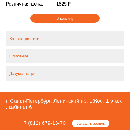
Розничная цена:
1825 ₽
В корзину
Характеристики
Описание
Документация
г. Санкт-Петербург, Ленинский пр. 139А , 1 этаж
, кабинет 6
+7 (812) 679-13-70
Заказать звонок