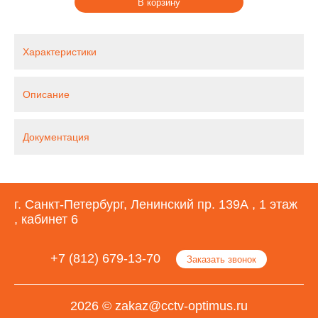
В корзину
Характеристики
Описание
Документация
г. Санкт-Петербург, Ленинский пр. 139А , 1 этаж
, кабинет 6
+7 (812) 679-13-70
Заказать звонок
2026 © zakaz@cctv-optimus.ru