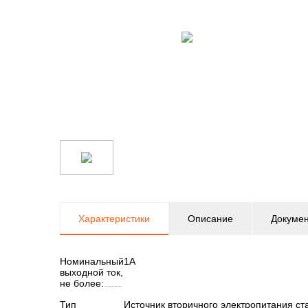
Характеристики
Описание
Докуме
Номинальный
1А
выходной ток,
не более:
Тип
Источник вторичного электропитания с