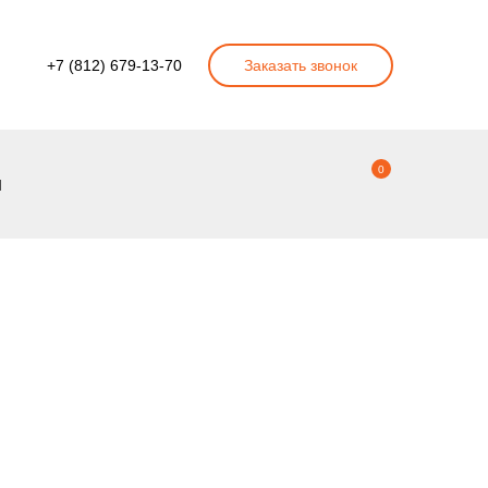
+7 (812) 679-13-70
Заказать звонок
0
ы