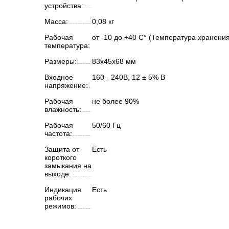
устройства:
Масса:
0,08 кг
Рабочая
от -10 до +40 С° (Температура хранения 
температура:
Размеры:
83x45x68 мм
Входное
160 - 240В, 12 ± 5% В
напряжение:
Рабочая
не более 90%
влажность:
Рабочая
50/60 Гц
частота:
Защита от
Есть
короткого
замыкания на
выходе:
Индикация
Есть
рабочих
режимов: