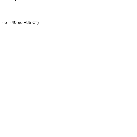
- от -40 до +85 С°)