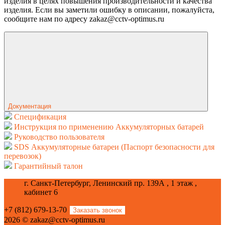
изделия в целях повышения производительности и качества
изделия. Если вы заметили ошибку в описании, пожалуйста,
сообщите нам по адресу zakaz@cctv-optimus.ru
Документация
Спецификация
Инструкция по применению Аккумуляторных батарей
Руководство пользователя
SDS Аккумуляторные батареи (Паспорт безопасности для
перевозок)
Гарантийный талон
г. Санкт-Петербург, Ленинский пр. 139А , 1 этаж ,
кабинет 6
+7 (812) 679-13-70
Заказать звонок
2026 © zakaz@cctv-optimus.ru