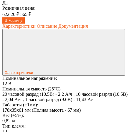
Да
Розничная цена:
622.26 ₽
565 ₽
В корзину
Характеристики
Описание
Документация
Характеристики
Номинальное напряжение:
12 B
Номинальная емкость (25°С):
20 часовой разряд (10.5В) - 2,2 А/ч ; 10 часовой разряд (10.5В)
- 2,04 А/ч ; 1 часовой разряд (9.6В) - 11,43 А/ч
Габариты (±1мм):
178x35x61 мм (Полная высота - 67 мм)
Вес (±5%):
0,82 кг
Тип клемм:
T1