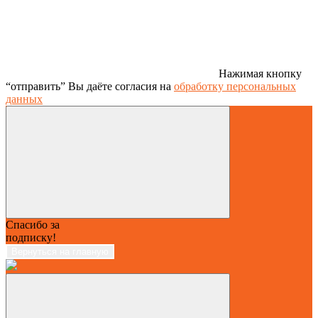
Нажимая кнопку
“отправить” Вы даёте согласия на
обработку персональных
данных
Спасибо за
подписку!
Вернуться на главную