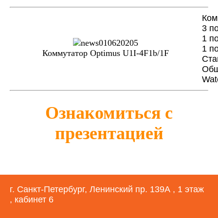
Ком
3 п
1 п
1 п
Коммутатор Optimus U1I-4F1b/1F
Ста
Общ
Wat
Ознакомиться с
презентацией
г. Санкт-Петербург, Ленинский пр. 139А , 1 этаж
, кабинет 6