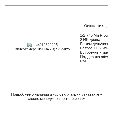
Основные характе
1/2.7” 5 Мп Progr
2 ИК-диода
Режим день/ночь,
Встроенный Wi-Fi
Видеокамера IP-H045.0(2.8)MPW
Встроенный микр
Поддержка micro-
PoE
Подробнее о наличии и условиях акции узнавайте у
своего менеджера по телефонам