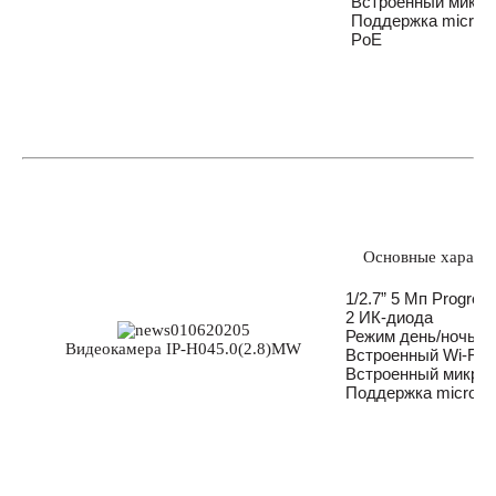
Встроенный микр
Поддержка micro-
PoE
Основные характе
1/2.7” 5 Мп Progre
2 ИК-диода
Режим день/ночь, 
Видеокамера IP-H045.0(2.8)MW
Встроенный Wi-Fi 
Встроенный микро
Поддержка micro-S