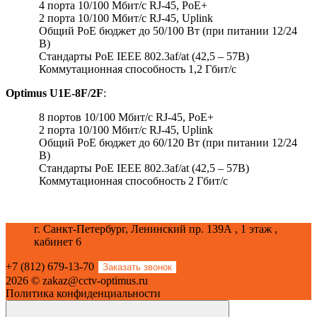
4 порта 10/100 Мбит/с RJ-45, PoE+
2 порта 10/100 Мбит/с RJ-45, Uplink
Общий PoE бюджет до 50/100 Вт (при питании 12/24
В)
Стандарты PoE IEEE 802.3af/at (42,5 – 57В)
Коммутационная способность 1,2 Гбит/с
Optimus U1E-8F/2F
:
8 портов 10/100 Мбит/с RJ-45, PoE+
2 порта 10/100 Мбит/с RJ-45, Uplink
Общий PoE бюджет до 60/120 Вт (при питании 12/24
В)
Стандарты PoE IEEE 802.3af/at (42,5 – 57В)
Коммутационная способность 2 Гбит/с
г. Санкт-Петербург, Ленинский пр. 139А , 1 этаж ,
кабинет 6
+7 (812) 679-13-70
Заказать звонок
2026 © zakaz@cctv-optimus.ru
Политика конфиденциальности