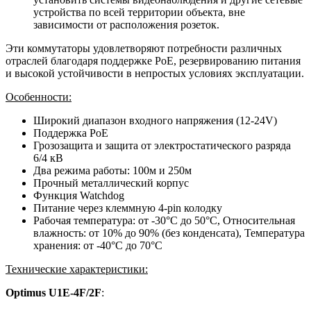
устройства по всей территории объекта, вне
зависимости от расположения розеток.
Эти коммутаторы удовлетворяют потребности различных
отраслей благодаря поддержке PoE, резервированию питания
и высокой устойчивости в непростых условиях эксплуатации.
Особенности:
Широкий диапазон входного напряжения (12-24V)
Поддержка PoE
Грозозащита и защита от электростатического разряда
6/4 кВ
Два режима работы: 100м и 250м
Прочный металлический корпус
Функция Watchdog
Питание через клеммную 4-pin колодку
Рабочая температура: от -30°C до 50°C, Относительная
влажность: от 10% до 90% (без конденсата), Температура
хранения: от -40°C до 70°C
Технические характеристики:
Optimus U1E-4F/2F
: