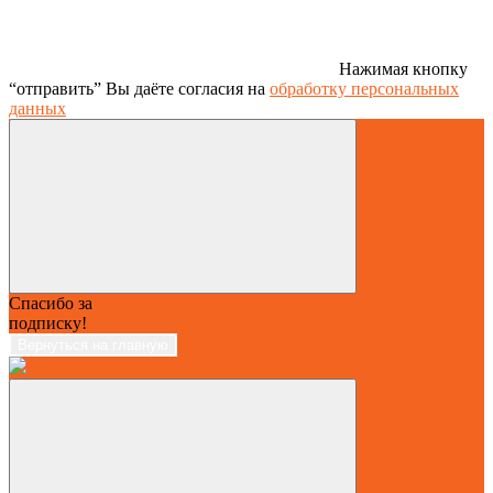
Нажимая кнопку
“отправить” Вы даёте согласия на
обработку персональных
данных
Спасибо за
подписку!
Вернуться на главную