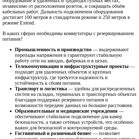
оборудование в удалённых и труднодоступных местах,
независимо от расположения розеток, и сокращать объём
кабельных работ. Дальность подключения оборудования
достигает 100 метров в стандартном режиме и 250 метров в
режиме Extend.
В каких сферах необходимы коммутаторы с резервированием
питания?
Промышленность и производство
— выдерживают
перепады напряжения и гарантируют стабильную
работу сети на заводах, фабриках и в цехах.
Телекоммуникации и инфраструктурные проекты
—
подходят для удаленных объектов и крупных
инфраструктур, где требуется надежность и
устойчивость к сбоям питания.
Транспорт и логистика
— удобны для распределенных
систем на складах, терминалах и транспортных объектах
благодаря поддержке резервного питания и
возможности передачи данных на большие расстояния.
Образовательные и медицинские учреждения
—
обеспечивают стабильное подключение для камер
безопасности, а также сетевых устройств, что особенно
важно для безопасной и контролируемой среды.
Гостиничный и розничный бизнес
— позволяет
установить системы видеонаблюдения и другие сетевые