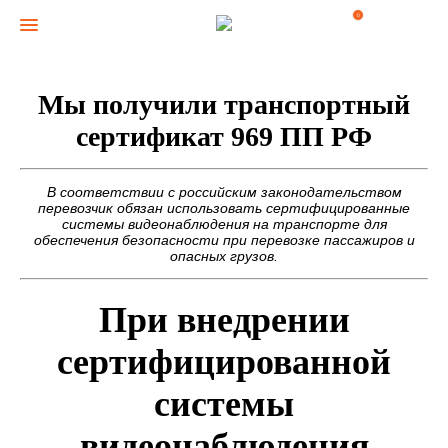
0
Мы получили транспортный
сертификат 969 ПП РФ
В соответствии с российским законодательством
перевозчик обязан использовать сертифицированные
системы видеонаблюдения на транспорте для
обеспечения безопасности при перевозке пассажиров и
опасных грузов.
При внедрении
сертифицированной
системы
видеонаблюдения